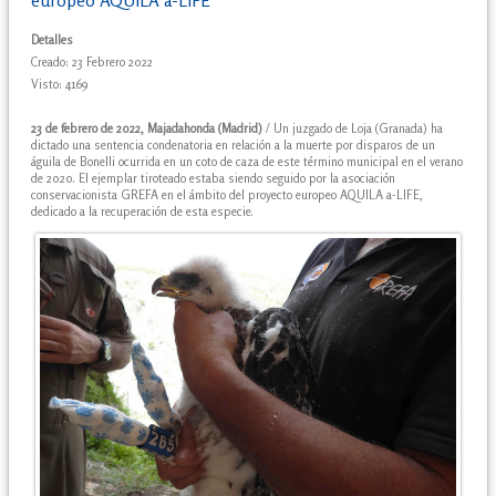
europeo AQUILA a-LIFE
Detalles
Creado: 23 Febrero 2022
Visto: 4169
23 de febrero de 2022, Majadahonda (Madrid)
/ Un juzgado de Loja (Granada) ha
dictado una sentencia condenatoria en relación a la muerte por disparos de un
águila de Bonelli ocurrida en un coto de caza de este término municipal en el verano
de 2020. El ejemplar tiroteado estaba siendo seguido por la asociación
conservacionista GREFA en el ámbito del proyecto europeo AQUILA a-LIFE,
dedicado a la recuperación de esta especie.