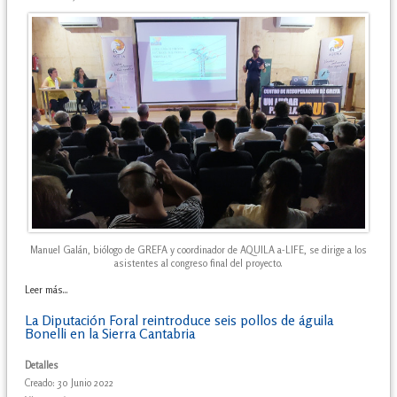
Manuel Galán, biólogo de GREFA y coordinador de AQUILA a-LIFE, se dirige a los
asistentes al congreso final del proyecto.
Leer más...
La Diputación Foral reintroduce seis pollos de águila
Bonelli en la Sierra Cantabria
Detalles
Creado: 30 Junio 2022