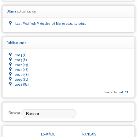
Última
actualización
Last Modified: Miércoles 06 Marzo 2024, 12:06:11.
Publicaciones
2024
(1)
2023
(8)
2022
(43)
2021
(48)
2020
(58)
2019
(85)
2018
(81)
Powered by
mod LCA
Buscar
ESPAÑOL
FRANÇAIS