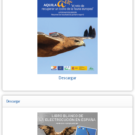
Descargar
Descargar