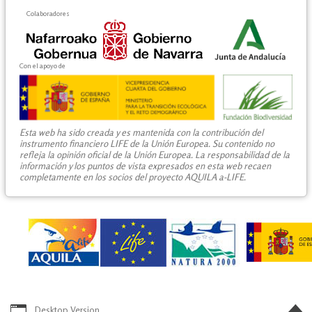
Colaboradores
Con el apoyo de
Esta web ha sido creada y es mantenida con la contribución del
instrumento financiero LIFE de la Unión Europea. Su contenido no
refleja la opinión oficial de la Unión Europea. La responsabilidad de la
información y los puntos de vista expresados en esta web recaen
completamente en los socios del proyecto AQUILA a-LIFE.
Desktop Version