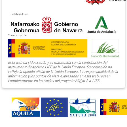
Colaboradores
Con el apoyo de
Esta web ha sido creada y es mantenida con la contribución del
instrumento financiero LIFE de la Unión Europea. Su contenido no
refleja la opinión oficial de la Unión Europea. La responsabilidad de la
información y los puntos de vista expresados en esta web recaen
completamente en los socios del proyecto AQUILA a-LIFE.