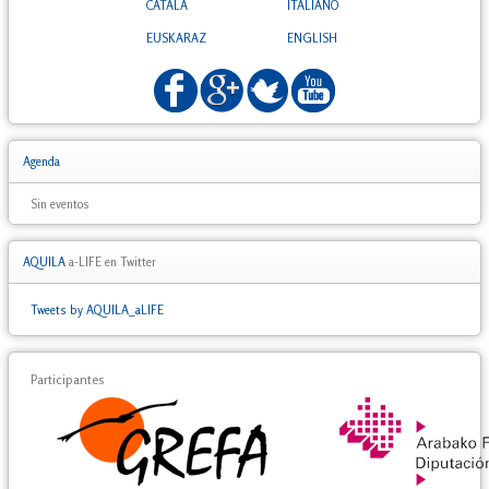
CATALÀ
ITALIANO
EUSKARAZ
ENGLISH
Agenda
Sin eventos
AQUILA
a-LIFE en Twitter
Tweets by AQUILA_aLIFE
Participantes