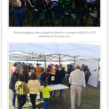
Charla divulgativa sobre el águila de Bonelli y el proyecto AQUILA a-LIFE
celebrada en Ornitocyl 2021.