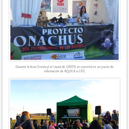
Durante la feria Ornitocyl el stand de GREFA se convirtió en un punto de
información de AQUILA a-LIFE.