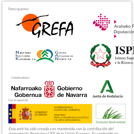
Participantes
Colaboradores
Con el apoyo de
Esta web ha sido creada y es mantenida con la contribución del
instrumento financiero LIFE de la Unión Europea. Su contenido no