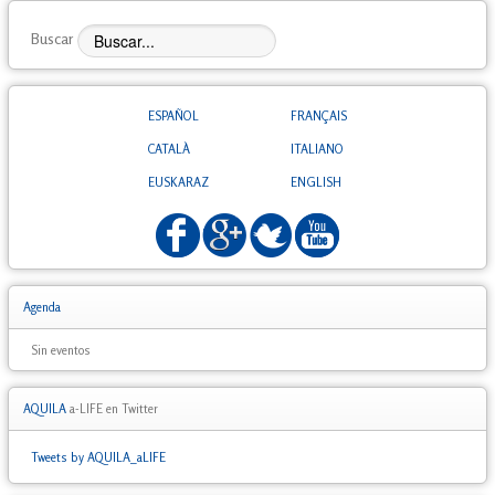
Buscar
ESPAÑOL
FRANÇAIS
CATALÀ
ITALIANO
EUSKARAZ
ENGLISH
Agenda
Sin eventos
AQUILA
a-LIFE en Twitter
Tweets by AQUILA_aLIFE