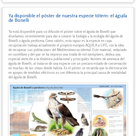
Ya disponible el póster de nuestra especie tótem: el águila
de Bonelli
Ya está disponible para su difusión el póster sobre el águila de Bonelli que
diseñamos recientemente para dar a conocer la biología y la ecología del águila de
Bonelli o águila perdicera. Como sabéis, esta rapaz es la especie en cuya
recuperación trabaja actualmente el proyecto europeo AQUILA a-LIFE, con la idea
de recuperar sus poblaciones del Mediterráneo occidental. Este material, redactado
en castellano y del que se ha impreso una tirada de mil ejemplares, dedica una
especial atención a la dinámica poblacional y principales factores de amenaza del
águila de Bonelli, al tratarse de una especie con un precario estado de conservación
en muchas de las zonas donde habita. En el póster se recuerda que la electrocución
en apoyos de tendidos eléctricos es con diferencia la principal causa de mortalidad
del águila de Bonelli.