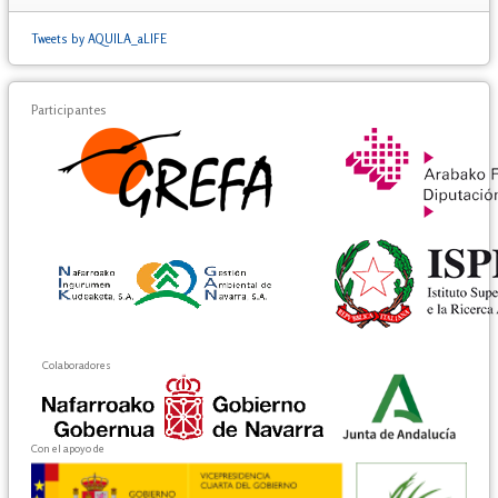
Tweets by AQUILA_aLIFE
Participantes
Colaboradores
Con el apoyo de