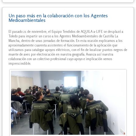
Un paso más en la colaboración con los Agentes
Medioambientales
El pasado 21 de noviembre, el Equipo Tendidos de AQUILA a-LIFE se desplazó a
Toledo para impartir un curso a los Agentes Medioambientales de Castilla La
Mancha, dentro de unas jornadas de formación. En esta ocasión explicamos a los
aproximadamente cuarenta asistentes el funcionamiento de la aplicación que
utilizamos para catalogar apoyos eléctricos, con el fin de localizar puntos negros de
muerte de aves por electrocución en nuestra geografía. Avanza así nuestra
colaboración con un colectivo profesional cuyo apoyo e implicación vemos
imprescindible.