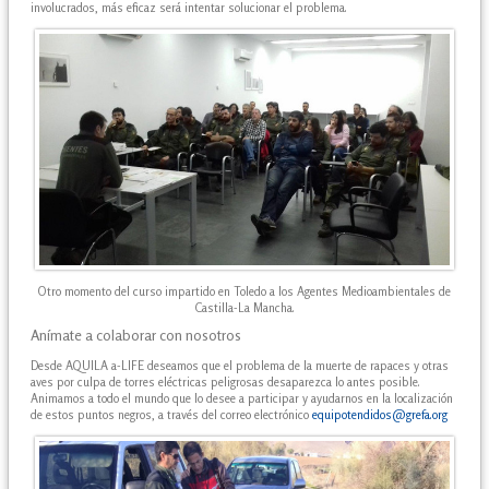
involucrados, más eficaz será intentar solucionar el problema.
Otro momento del curso impartido en Toledo a los Agentes Medioambientales de
Castilla-La Mancha.
Anímate a colaborar con nosotros
Desde AQUILA a-LIFE deseamos que el problema de la muerte de rapaces y otras
aves por culpa de torres eléctricas peligrosas desaparezca lo antes posible.
Animamos a todo el mundo que lo desee a participar y ayudarnos en la localización
de estos puntos negros, a través del correo electrónico
equipotendidos@grefa.org