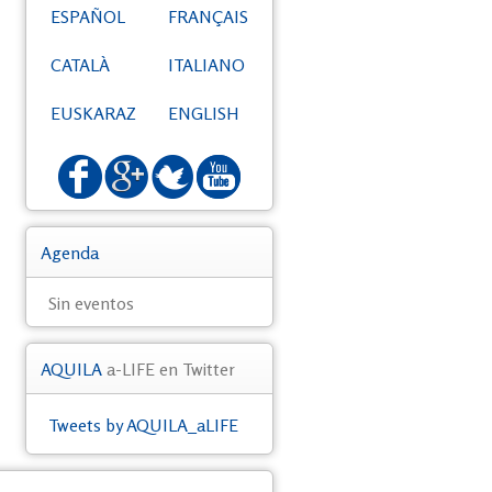
ESPAÑOL
FRANÇAIS
CATALÀ
ITALIANO
EUSKARAZ
ENGLISH
Agenda
Sin eventos
AQUILA
a-LIFE en Twitter
Tweets by AQUILA_aLIFE