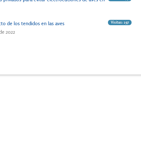
Visitas: 197
to de los tendidos en las aves
 de 2022