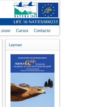
a 2000
Cursos
Contacto
Layman