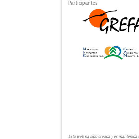
Participantes
Esta web ha sido creada y es mantenida co