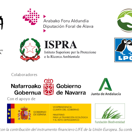
Colaboradores
Con el apoyo de
n la contribución del instrumento financiero LIFE de la Unión Europea. Su conteni