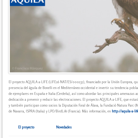
El proyecto AQUILA a-LIFE (LIFE16 NAT/ES/000235), financiado por la Unión Europea, quie
presencia del águila de Bonelli en el Mediterráneo occidental e invertir su tendencia poblac
de ejemplares en España e Italia (Cerdeña), así como abordar las principales amenazas act
dedicación a prevenir y reducir las electrocuciones. El proyecto AQUILA a-LIFE, que esta
y también participan como socios la Diputación Foral de Álava, la Fundació Natura Parc 
de Navarra, ISPRA (Italia) y LPO/BirdLife (Francia). Más información, en
http://aquila-a-lif
El proyecto
Novedades