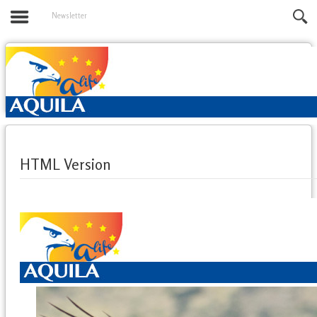
Newsletter
HTML Version