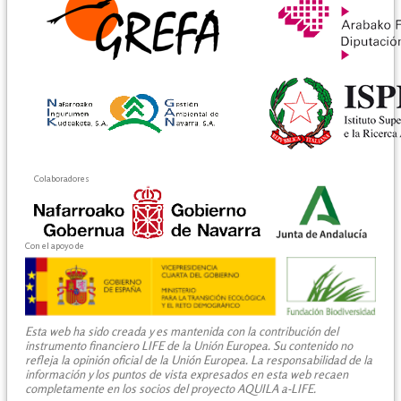
Colaboradores
Con el apoyo de
Esta web ha sido creada y es mantenida con la contribución del
instrumento financiero LIFE de la Unión Europea. Su contenido no
refleja la opinión oficial de la Unión Europea. La responsabilidad de la
información y los puntos de vista expresados en esta web recaen
completamente en los socios del proyecto AQUILA a-LIFE.