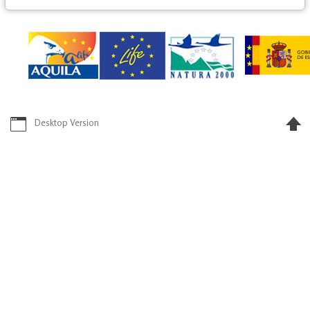
Desktop Version