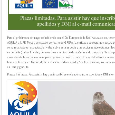
Para el próximo 21 de mayo, coincidiendo con el Día Europeo de la Red Natura 2000, tene
AQUILA a-LIFE. Meses de trabajo por parte de GREFA, la entidad que coordina nuestro pro
como resultado un espectacular vídeo sobre esta especie y las acciones que estamos lle
en Cerdeña (Italia). El vídeo, de unos diez minutos de duración ha sido dirigido y filmado 
cineastas de la naturaleza más prestigiosos de nuestro país. El pase del vídeo y la mesa r
horas en la sede en Madrid de la Fundación Biodiversidad (c/ de las Peñuelas, 10 - acceso 
es libre y gratuita.
Plazas limitadas. Para asistir hay que inscribirse enviando nombre, apellidos y DNI al e-