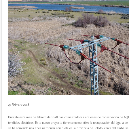
25 Febrero 2018
Durante este mes de febrero de 2018 han comenzado las acciones de conservación de AQ
tendidos eléctricos. Este nuevo proyecto tiene como objetivo la recuperación del águila de
se ha corregido una línea particular completa en la provincia de Toledo, cerca del embalse