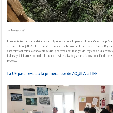
23 Agosto 2018
El reciente traslado a Cerdeña de cinco águilas de Bonelli, para su liberación en los pró
del proyecto AQUILA a-LIFE. Pronto estas aves sobrevolarán los cielos del Parque Regional
esta reintroducción. Cuando esto ocurra, podremos ser testigos del regreso de una especi
italiana y felicitarnos por todo el trabajo previo realizado gracias a la colaboración de los
proyecto.
La UE pasa revista a la primera fase de AQUILA a-LIFE