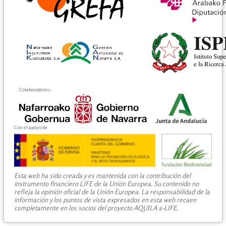
Colaboradores
Con el apoyo de
Esta web ha sido creada y es mantenida con la contribución del
instrumento financiero LIFE de la Unión Europea. Su contenido no
refleja la opinión oficial de la Unión Europea. La responsabilidad de la
información y los puntos de vista expresados en esta web recaen
completamente en los socios del proyecto AQUILA a-LIFE.