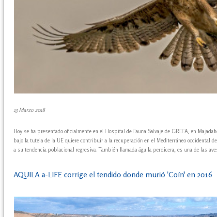
13 Marzo 2018
Hoy se ha presentado oficialmente en el Hospital de Fauna Salvaje de GREFA, en Majadah
bajo la tutela de la UE quiere contribuir a la recuperación en el Mediterráneo occidental del
a su tendencia poblacional regresiva. También llamada águila perdicera, es una de las 
AQUILA a-LIFE corrige el tendido donde murió 'Coín' en 2016