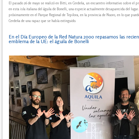
El pasado 26 de mayo se realizó en Bitti, en Cerdeña, un encuentro informativo sobre el 
en esta isla italiana del águila de Bonelli, una especie actualmente desaparecida del lugar
próximamente en el Parque Regional de Tepilora, en la provincia de Nuoro, en lo que puede s
Cerdeña de una rapaz que se había extinguido.
En el Día Europeo de la Red Natura 2000 repasamos las recien
emblema de la UE: el águila de Bonelli