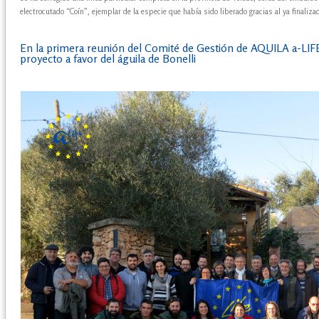
electrocutado “Coín”, ejemplar de la especie que había sido liberado gracias al ya finaliza
En la primera reunión del Comité de Gestión de AQUILA a-LIFE
proyecto a favor del águila de Bonelli