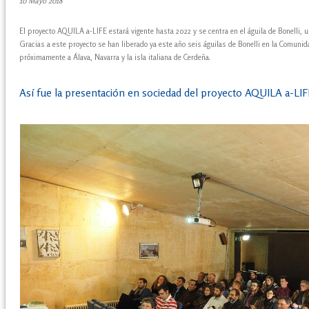
10 Mayo 2018
El proyecto AQUILA a-LIFE estará vigente hasta 2022 y se centra en el águila de Bonelli
Gracias a este proyecto se han liberado ya este año seis águilas de Bonelli en la Comuni
próximamente a Álava, Navarra y la isla italiana de Cerdeña.
Así fue la presentación en sociedad del proyecto AQUILA a-LI