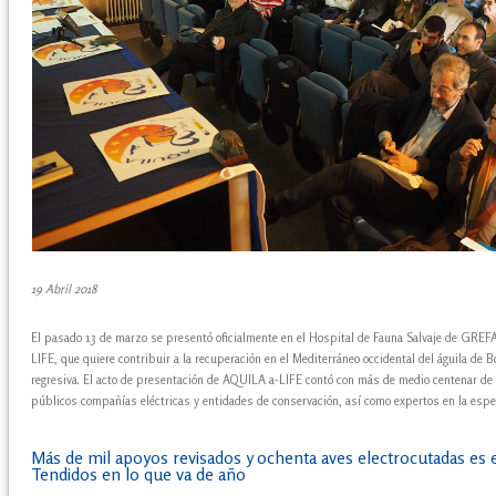
19 Abril 2018
El pasado 13 de marzo se presentó oficialmente en el Hospital de Fauna Salvaje de GREF
LIFE, que quiere contribuir a la recuperación en el Mediterráneo occidental del águila de Bo
regresiva. El acto de presentación de AQUILA a-LIFE contó con más de medio centenar de
públicos compañías eléctricas y entidades de conservación, así como expertos en la espe
Más de mil apoyos revisados y ochenta aves electrocutadas es 
Tendidos en lo que va de año