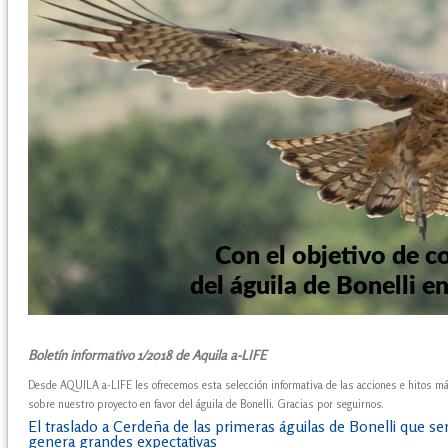
Boletín informativo 1/2018 de Aquila a-LIFE
Desde AQUILA a-LIFE les ofrecemos esta selección informativa de las acciones e hitos 
sobre nuestro proyecto en favor del águila de Bonelli. Gracias por seguirnos.
El traslado a Cerdeña de las primeras águilas de Bonelli que será
genera grandes expectativas