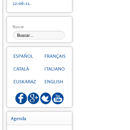
12:06:11.
Buscar
ESPAÑOL
FRANÇAIS
CATALÀ
ITALIANO
EUSKARAZ
ENGLISH
Agenda