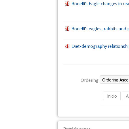
Bonelli's Eagle changes in us
Bonelli’s eagles, rabbits and
Diet-demography relationshi
Ordering
Inicio
A