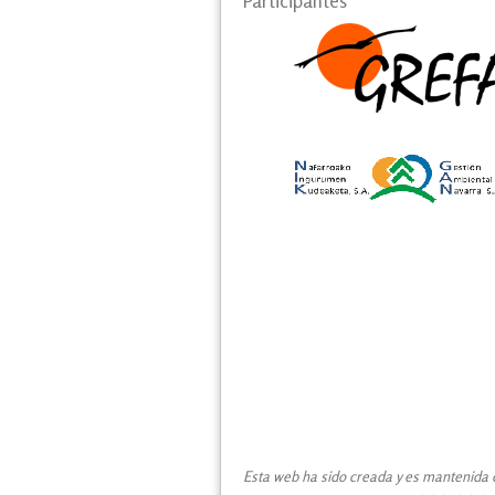
Participantes
Esta web ha sido creada y es mantenida co