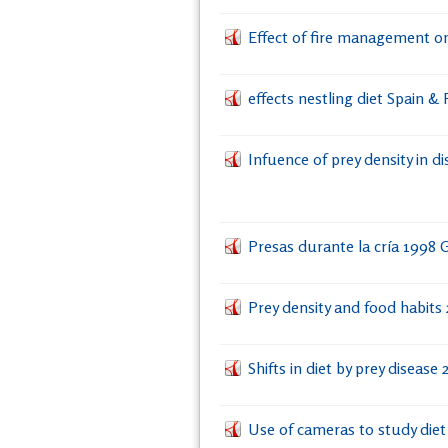
Effect of fire management o
effects nestling diet Spain &
Infuence of prey density in d
Presas durante la cría 1998 
Prey density and food habits 
Shifts in diet by prey diseas
Use of cameras to study die