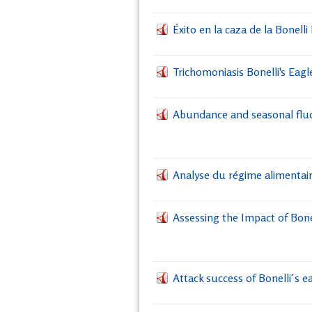
Éxito en la caza de la Bonell
Trichomoniasis Bonelli's Eagl
Abundance and seasonal fluctu
Analyse du régime alimentair
Assessing the Impact of Bone
Attack success of Bonelli´s e