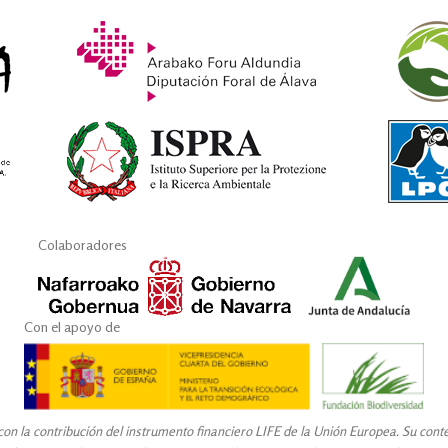
Colaboradores
Con el apoyo de
n la contribución del instrumento financiero LIFE de la Unión Europea. Su conteni