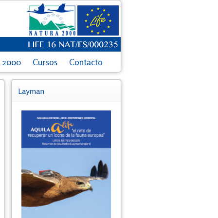
a 2000
Cursos
Contacto
Layman