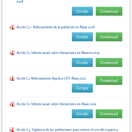
2018
Details
Download
Acción C.2.- Reforzamiento de la población en Álava 2018
Details
Download
Acción C2. Informe anual sobre liberaciones en Navarra 2019
Details
Download
Acción C.2 Reforzamiento Aquila a-LIFE Álava 2022
Download
Details
Acción C2. Informe anual sobre liberaciones en Álava 2019
Details
Download
Acción C.3. Vigilancia de las poblaciones para conocer el uso del espacio y