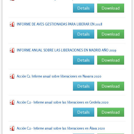
Details
Download
INFORME DE AVES GESTIONADAS PARA LIBERAR EN 2018
Details
Download
INFORME ANUAL SOBRE LAS LIBERACIONES EN MADRID AÑO 2019
Details
Download
Acción C2. Informe anual sobre liberaciones en Navarra 2020
Details
Download
Acción C.2.- Informe anual sobre las liberaciones en Cerdeña 2020
Details
Download
Acción C.2.- Informe anual sobre las liberaciones en Álava 2020