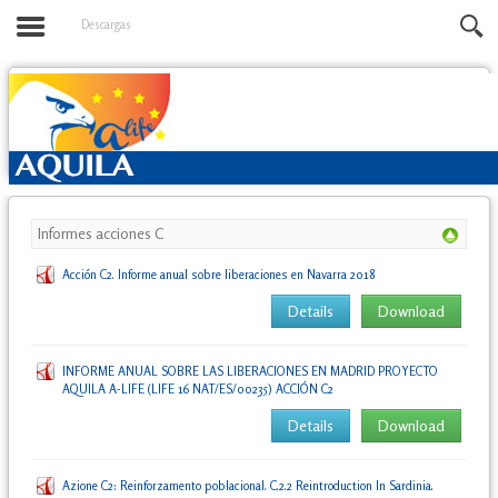
Descargas
Informes acciones C
Acción C2. Informe anual sobre liberaciones en Navarra 2018
Details
Download
INFORME ANUAL SOBRE LAS LIBERACIONES EN MADRID PROYECTO
AQUILA A-LIFE (LIFE 16 NAT/ES/00235) ACCIÓN C2
Details
Download
Azione C2: Reinforzamento poblacional. C.2.2 Reintroduction In Sardinia.