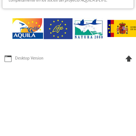
completamente en los socios del proyecto AQUILA a-LIFE.
Desktop Version