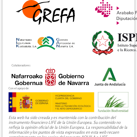
Colaboradores
Con el apoyo de
Esta web ha sido creada y es mantenida con la contribución del
instrumento financiero LIFE de la Unión Europea. Su contenido no
refleja la opinión oficial de la Unión Europea. La responsabilidad de la
información y los puntos de vista expresados en esta web recaen