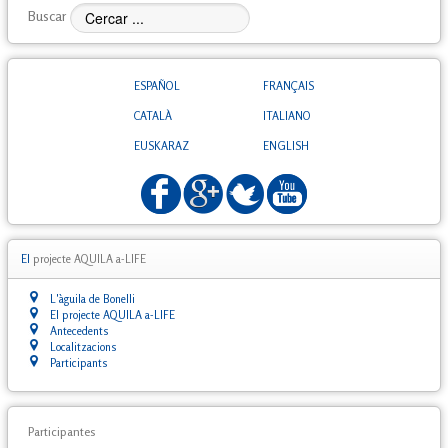
Buscar
ESPAÑOL
FRANÇAIS
CATALÀ
ITALIANO
EUSKARAZ
ENGLISH
El
projecte AQUILA a-LIFE
L'àguila de Bonelli
El projecte AQUILA a-LIFE
Antecedents
Localitzacions
Participants
Participantes