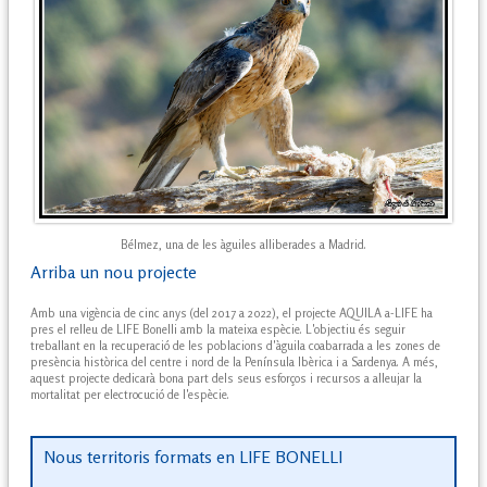
Bélmez, una de les àguiles alliberades a Madrid.
Arriba un nou projecte
Amb una vigència de cinc anys (del 2017 a 2022), el projecte AQUILA a-LIFE ha
pres el relleu de LIFE Bonelli amb la mateixa espècie. L'objectiu és seguir
treballant en la recuperació de les poblacions d'àguila coabarrada a les zones de
presència històrica del centre i nord de la Península Ibèrica i a Sardenya. A més,
aquest projecte dedicarà bona part dels seus esforços i recursos a alleujar la
mortalitat per electrocució de l'espècie.
Nous territoris formats en LIFE BONELLI