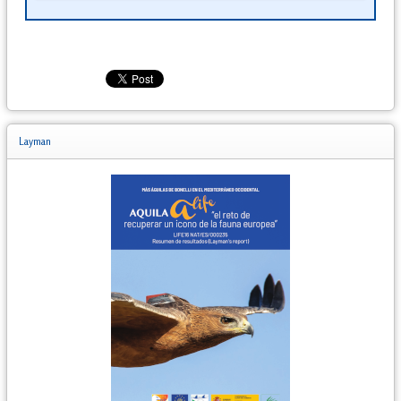
Layman