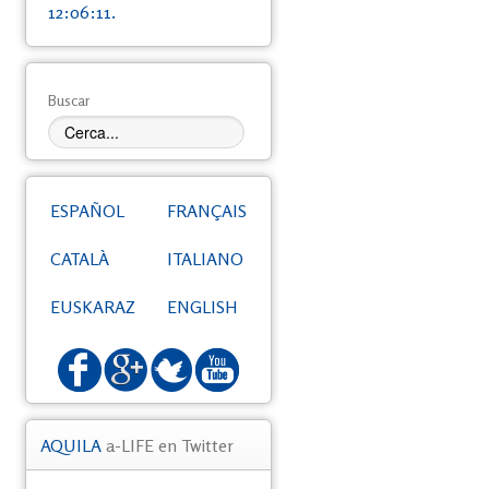
12:06:11.
Buscar
ESPAÑOL
FRANÇAIS
CATALÀ
ITALIANO
EUSKARAZ
ENGLISH
AQUILA
a-LIFE en Twitter