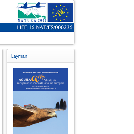
Layman