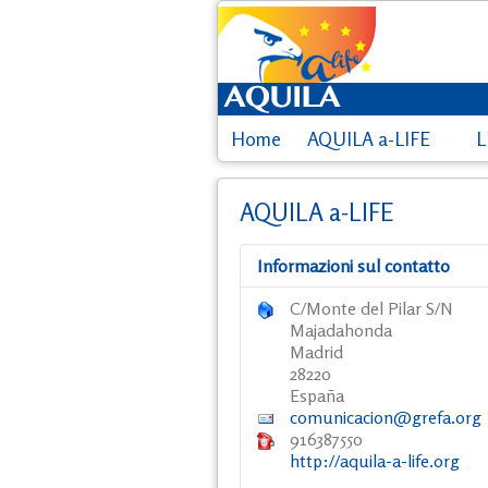
Home
AQUILA a-LIFE
L
AQUILA a-LIFE
Informazioni sul contatto
C/Monte del Pilar S/N
Majadahonda
Madrid
28220
España
comunicacion@grefa.org
916387550
http://aquila-a-life.org