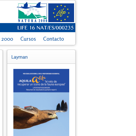
a 2000
Cursos
Contacto
Layman