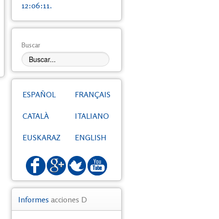
12:06:11.
Buscar
ESPAÑOL
FRANÇAIS
CATALÀ
ITALIANO
EUSKARAZ
ENGLISH
Informes
acciones D