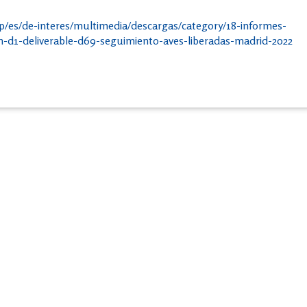
php/es/de-interes/multimedia/descargas/category/18-informes-
n-d1-deliverable-d69-seguimiento-aves-liberadas-madrid-2022