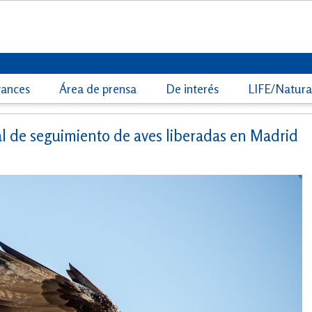
vances
Área de prensa
De interés
LIFE/Natur
l de seguimiento de aves liberadas en Madrid