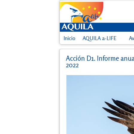
Inicio
AQUILA a-LIFE
A
Acción D1. Informe anua
2022