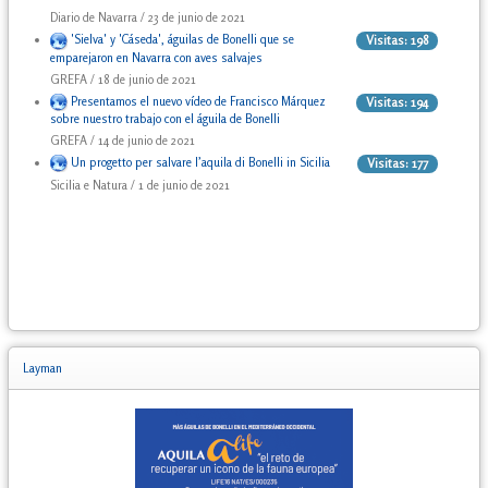
Diario de Navarra / 23 de junio de 2021
'Sielva' y 'Cáseda', águilas de Bonelli que se
Visitas: 198
emparejaron en Navarra con aves salvajes
GREFA / 18 de junio de 2021
Presentamos el nuevo vídeo de Francisco Márquez
Visitas: 194
sobre nuestro trabajo con el águila de Bonelli
GREFA / 14 de junio de 2021
Un progetto per salvare l’aquila di Bonelli in Sicilia
Visitas: 177
Sicilia e Natura / 1 de junio de 2021
Layman