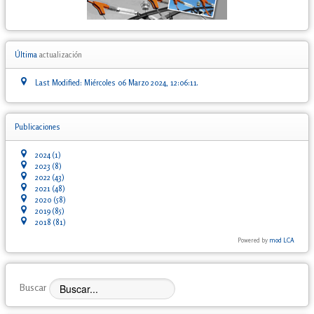
Última
actualización
Last Modified: Miércoles 06 Marzo 2024, 12:06:11.
Publicaciones
2024
(1)
2023
(8)
2022
(43)
2021
(48)
2020
(58)
2019
(85)
2018
(81)
Powered by
mod LCA
Buscar