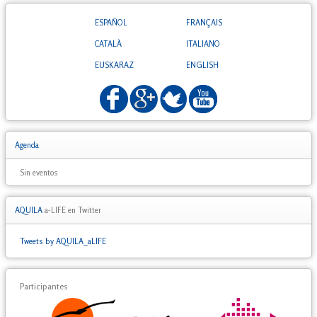
ESPAÑOL
FRANÇAIS
CATALÀ
ITALIANO
EUSKARAZ
ENGLISH
Agenda
Sin eventos
AQUILA
a-LIFE en Twitter
Tweets by AQUILA_aLIFE
Participantes