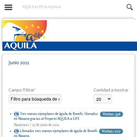
AQUILA a-LIFE en la prensa
Junio 2021
Campo 'Filtrar'
Cantidad a mostrar
Tres nuevos ejemplares de águila de Bonelli, liberados
Visitas: 336
en Navarra gracias al Proyecto AQUILA a-LIFE
Navarra.es / 23 de junio de 2021
Liberados tres nuevos ejemplares de águila de Bonelli
Visitas: 207
en Navarra