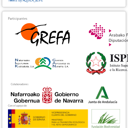
Tweets by AQUILA_aLIFE
Participantes
Colaboradores
Con el apoyo de