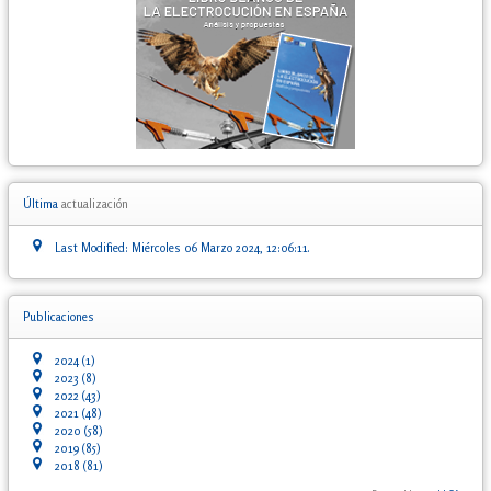
Última
actualización
Last Modified: Miércoles 06 Marzo 2024, 12:06:11.
Publicaciones
2024
(1)
2023
(8)
2022
(43)
2021
(48)
2020
(58)
2019
(85)
2018
(81)