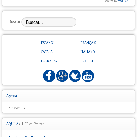
Powered by
mod LCA
Buscar
ESPAÑOL
FRANÇAIS
CATALÀ
ITALIANO
EUSKARAZ
ENGLISH
Agenda
Sin eventos
AQUILA
a-LIFE en Twitter